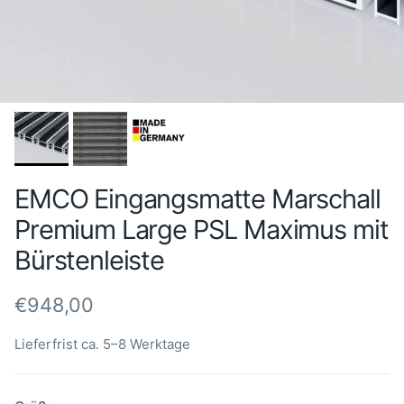
EMCO Eingangsmatte Marschall
Premium Large PSL Maximus mit
Bürstenleiste
Normaler Preis
€948,00
Lieferfrist ca. 5–8 Werktage