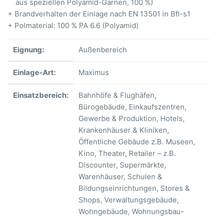
aus speziellen Polyamid-Garnen, 100 %)
+ Brandverhalten der Einlage nach EN 13501 in Bfl-s1
+ Polmaterial: 100 % PA 6.6 (Polyamid)
Eignung:
Außenbereich
Einlage-Art:
Maximus
Einsatzbereich:
Bahnhöfe & Flughäfen
,
Bürogebäude
, Einkaufszentren
,
Gewerbe & Produktion
, Hotels
,
Krankenhäuser & Kliniken
,
Öffentliche Gebäude z.B. Museen,
Kino, Theater
, Retailer – z.B.
Discounter, Supermärkte,
Warenhäuser
, Schulen &
Bildungseinrichtungen
, Stores &
Shops
, Verwaltungsgebäude
,
Wohngebäude
, Wohnungsbau-