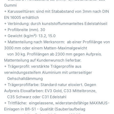
Gummi
+ Karusselltüren: sind mit Stababstand von 3mm nach DIN
EN 16005 erhältlich
+ Verbindung: durch kunststoffummanteltes Edelstahlseil
+ Profilbreite (mm). 30
+ Gewicht (kg/m²): 13.2, 15.0
+ Mattenteilung nach Werksnorm: ab einer Profillänge von
3000 mm oder einem Matten-Maximalgewicht
von 30 kg. Profillängen ab 2300 mm gegen Aufpreis.
Mattenteilung auf Kundenwunsch lieferbar.
+ Trägerprofil: verstärkte Trägerprofile aus
verwindungssteifem Aluminium mit unterseitiger
Gehschalldämmung
+ Trägerprofilfarbe: Standard natur eloxiert. Gegen
Aufpreis Eloxalfarben: EV3 Gold, C33 Mittelbronze,
C35 Schwarz oder C31 Edelstahl
+ Trittfläche: eingelassene, widerstandsfähige MAXIMUS-
Einlagen in Bfl-S1 - Qualität (Sauberlaufbelag