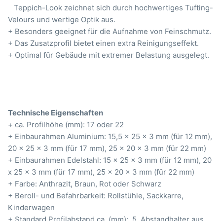
Teppich-Look zeichnet sich durch hochwertiges Tufting-
Velours und wertige Optik aus.
+ Besonders geeignet für die Aufnahme von Feinschmutz.
+ Das Zusatzprofil bietet einen extra Reinigungseffekt.
+ Optimal für Gebäude mit extremer Belastung ausgelegt.
Technische Eigenschaften
+ ca. Profilhöhe (mm): 17 oder 22
+ Einbaurahmen Aluminium: 15,5 x 25 x 3 mm (für 12 mm),
20 x 25 x 3 mm (für 17 mm), 25 x 20 x 3 mm (für 22 mm)
+ Einbaurahmen Edelstahl: 15 x 25 x 3 mm (für 12 mm), 20
x 25 x 3 mm (für 17 mm), 25 x 20 x 3 mm (für 22 mm)
+ Farbe: Anthrazit, Braun, Rot oder Schwarz
+ Beroll- und Befahrbarkeit: Rollstühle, Sackkarre,
Kinderwagen
+ Standard Profilabstand ca. (mm): 5, Abstandhalter aus