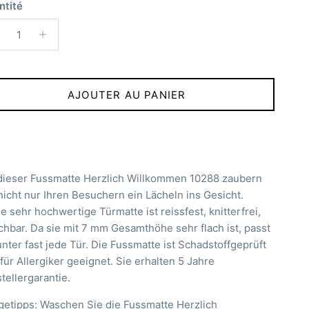
ntité
AJOUTER AU PANIER
dieser Fussmatte Herzlich Willkommen 10288 zaubern
nicht nur Ihren Besuchern ein Lächeln ins Gesicht.
e sehr hochwertige Türmatte ist reissfest, knitterfrei,
hbar. Da sie mit 7 mm Gesamthöhe sehr flach ist, passt
unter fast jede Tür. Die Fussmatte ist Schadstoffgeprüft
für Allergiker geeignet. Sie erhalten 5 Jahre
tellergarantie.
getipps: Waschen Sie die Fussmatte Herzlich