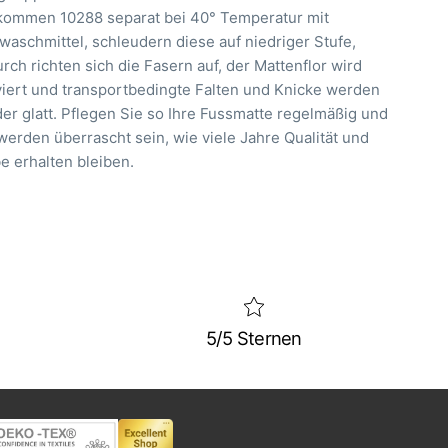
kommen 10288 separat bei 40° Temperatur mit
waschmittel, schleudern diese auf niedriger Stufe,
rch richten sich die Fasern auf, der Mattenflor wird
viert und transportbedingte Falten und Knicke werden
er glatt. Pflegen Sie so Ihre Fussmatte regelmäßig und
werden überrascht sein, wie viele Jahre Qualität und
e erhalten bleiben.
5/5 Sternen