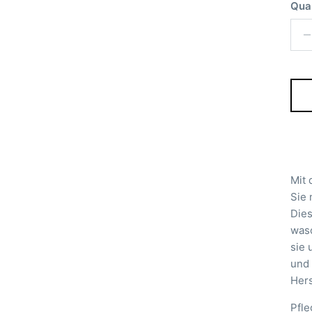
Qua
Mit 
Sie 
Dies
wasc
sie 
und 
Hers
Pfle